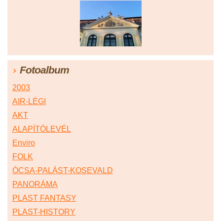
Fotoalbum
2003
AIR-LÉGI
AKT
ALAPÍTÓLEVÉL
Enviro
FOLK
ÓCSA-PALÁST-KOSEVALD
PANORÁMA
PLAST FANTASY
PLAST-HISTORY