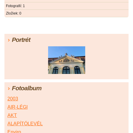
Fotografií:
1
Zložiek:
0
Portrét
Fotoalbum
2003
AIR-LÉGI
AKT
ALAPÍTÓLEVÉL
Enviro