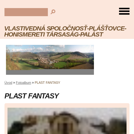
VLASTIVEDNÁ SPOLOČNOSŤ-PLÁŠŤOVCE-
HONISMERETI TÁRSASÁG-PALÁST
Úvod
»
Fotoalbum
»
PLAST FANTASY
PLAST FANTASY