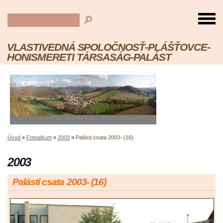
VLASTIVEDNÁ SPOLOČNOSŤ-PLÁŠŤOVCE-
HONISMERETI TÁRSASÁG-PALÁST
Úvod
»
Fotoalbum
»
2003
»
Palásti csata 2003- (16)
2003
Palásti csata 2003- (16)