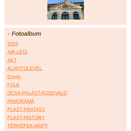
Fotoalbum
2003
AIR-LÉGI
AKT
ALAPÍTÓLEVÉL
Enviro
FOLK
ÓCSA-PALÁST-KOSEVALD
PANORÁMA
PLAST FANTASY
PLAST-HISTORY
TÉRKÉPEK-MAPY