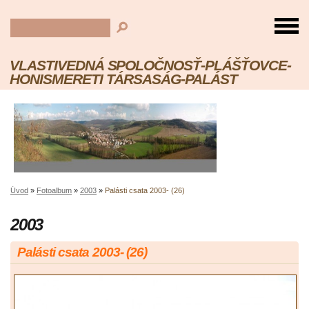
VLASTIVEDNÁ SPOLOČNOSŤ-PLÁŠŤOVCE-
HONISMERETI TÁRSASÁG-PALÁST
Úvod
»
Fotoalbum
»
2003
»
Palásti csata 2003- (26)
2003
Palásti csata 2003- (26)