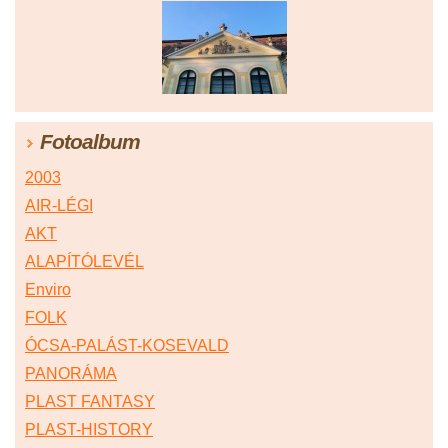
Fotoalbum
2003
AIR-LÉGI
AKT
ALAPÍTÓLEVÉL
Enviro
FOLK
ÓCSA-PALÁST-KOSEVALD
PANORÁMA
PLAST FANTASY
PLAST-HISTORY