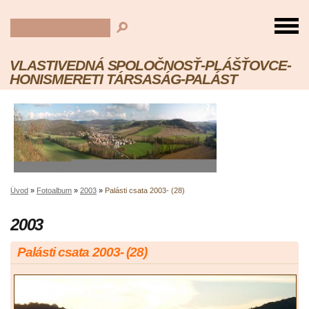
VLASTIVEDNÁ SPOLOČNOSŤ-PLÁŠŤOVCE-
HONISMERETI TÁRSASÁG-PALÁST
Úvod
»
Fotoalbum
»
2003
»
Palásti csata 2003- (28)
2003
Palásti csata 2003- (28)