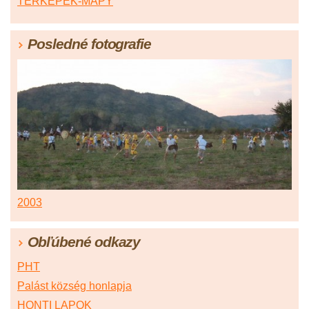
TÉRKÉPEK-MAPY
Posledné fotografie
2003
Obľúbené odkazy
PHT
Palást község honlapja
HONTI LAPOK