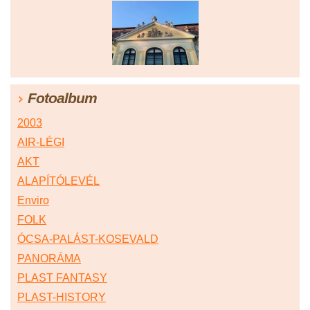
Fotoalbum
2003
AIR-LÉGI
AKT
ALAPÍTÓLEVÉL
Enviro
FOLK
ÓCSA-PALÁST-KOSEVALD
PANORÁMA
PLAST FANTASY
PLAST-HISTORY