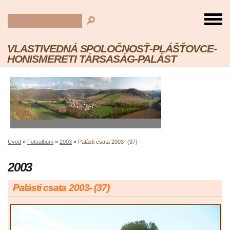
VLASTIVEDNÁ SPOLOČNOSŤ-PLÁŠŤOVCE-
HONISMERETI TÁRSASÁG-PALÁST
Úvod
»
Fotoalbum
»
2003
»
Palásti csata 2003- (37)
2003
Palásti csata 2003- (37)