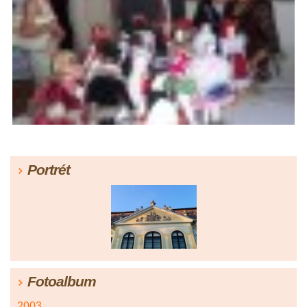
Portrét
Fotoalbum
2003