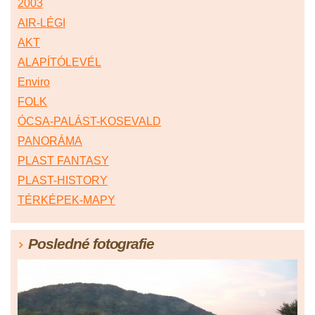
2003
AIR-LÉGI
AKT
ALAPÍTÓLEVÉL
Enviro
FOLK
ÓCSA-PALÁST-KOSEVALD
PANORÁMA
PLAST FANTASY
PLAST-HISTORY
TÉRKÉPEK-MAPY
Posledné fotografie